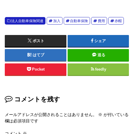
法人自動車保険関連
加入
自動車保険
費用
赤帽
ポスト
シェア
はてブ
送る
Pocket
feedly
コメントを残す
メールアドレスが公開されることはありません。
※
が付いている
欄は必須項目です
コメント
※