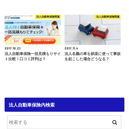
法人自動車保険関連
法人自動車保険関連
2017.10.23
2017.11.4
法人自動車保険一括見積もりサイ
法人名義の車を娯楽に使って事故
ト比較！口コミ評判は？
を起こした場合どうなる？
法人自動車保険内検索