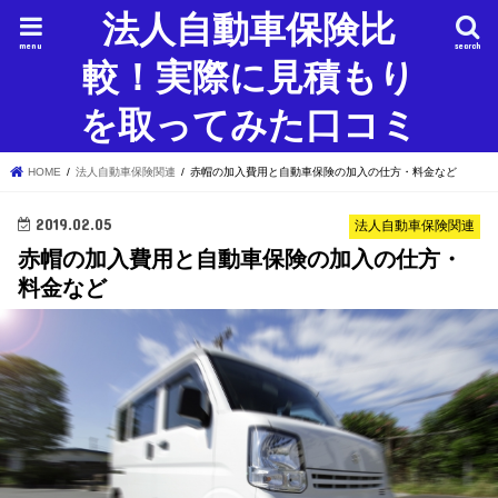
法人自動車保険比
menu
search
較！実際に見積もり
を取ってみた口コミ
HOME
法人自動車保険関連
赤帽の加入費用と自動車保険の加入の仕方・料金など
2019.02.05
法人自動車保険関連
赤帽の加入費用と自動車保険の加入の仕方・
料金など