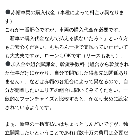
赤帽車両の購入代金（車種によって料金が異なりま
す）
これが一番肝心ですが、車両の購入代金が必要です。
「新車の購入代金なんて払える訳ないだろ？」という方
もご安心ください。もちろん一括で支払っていただいて
も大丈夫ですが、ローンもOKです（リースもあり）。
加入金や組合賦課金、斡旋手数料（組合から斡旋され
た仕事だけにかかり、自分で開拓した得意先は関係あり
ません）、などは赤帽の各組合によって異なるので、自
分が開業したいエリアの組合に聞いてみてください。一
般的なフランチャイズと比較すると、かなり安めに設定
されているようです。
まぁ、新車の一括支払いはちょっとしんどいですが、独
立開業したいということであれば数十万の費用は必要だ