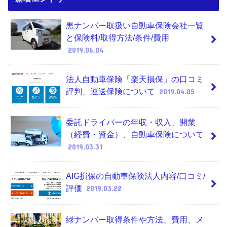
黒ナンバー取扱い自動車保険会社一覧
と保険料/取得方法/条件/費用
2019.06.04
法人自動車保険「楽天損保」の口コミ
評判、運送保険について
2019.04.05
委託ドライバーの年収・収入、開業
（経費・資金）、自動車保険について
2019.03.31
AIG損保の自動車保険法人内容/口コミ/
評価
2019.03.22
緑ナンバー取得条件や方法、費用、メ