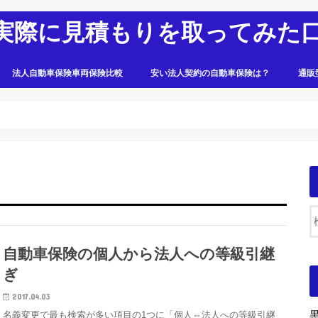
実際に見積もりを取ってみた
法人自動車保険車両保険比較
安い法人契約の自動車保険は？
通販
自動車保険の個人から法人への等級引継
ぎ
2017.04.03
名義変更で最も検索が多い項目の1つに「個人⇔法人への等級引継