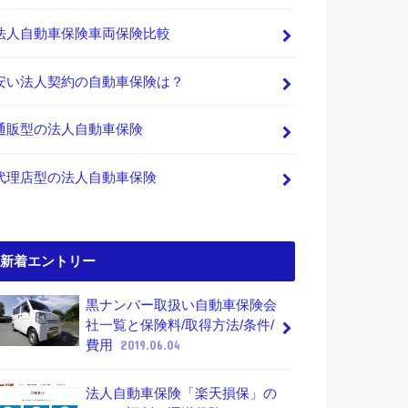
法人自動車保険車両保険比較
安い法人契約の自動車保険は？
通販型の法人自動車保険
代理店型の法人自動車保険
新着エントリー
黒ナンバー取扱い自動車保険会
社一覧と保険料/取得方法/条件/
費用
2019.06.04
法人自動車保険「楽天損保」の