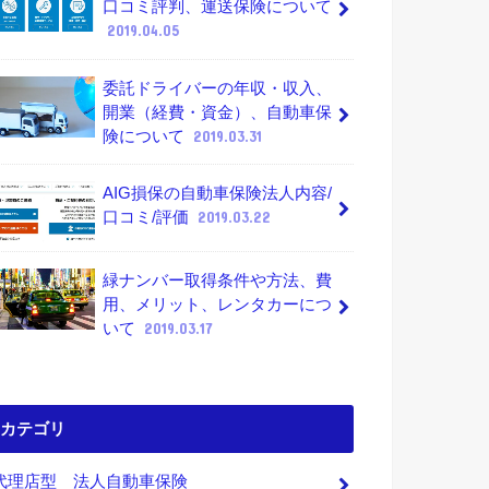
口コミ評判、運送保険について
2019.04.05
委託ドライバーの年収・収入、
開業（経費・資金）、自動車保
険について
2019.03.31
AIG損保の自動車保険法人内容/
口コミ/評価
2019.03.22
緑ナンバー取得条件や方法、費
用、メリット、レンタカーにつ
いて
2019.03.17
カテゴリ
代理店型 法人自動車保険