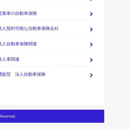
営業車の自動車保険
法人契約可能な自動車保険会社
法人自動車保険関連
法人車関連
通販型 法人自動車保険
 Reserved.