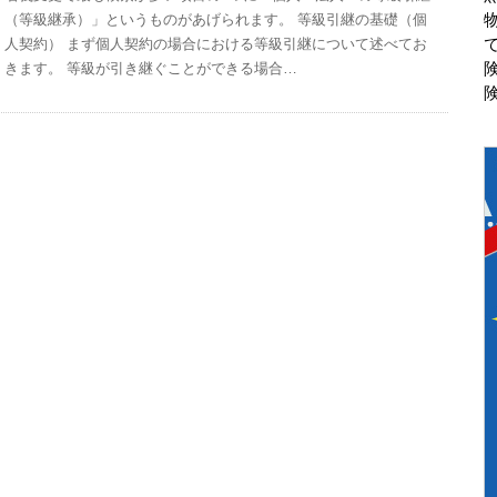
（等級継承）」というものがあげられます。 等級引継の基礎（個
人契約） まず個人契約の場合における等級引継について述べてお
きます。 等級が引き継ぐことができる場合…