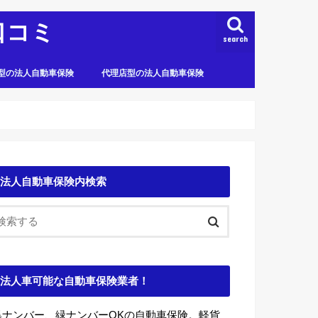
口コミ
search
型の法人自動車保険
代理店型の法人自動車保険
法人自動車保険内検索
法人車可能な自動車保険業者！
黒ナンバー、緑ナンバーOKの自動車保険。軽貨