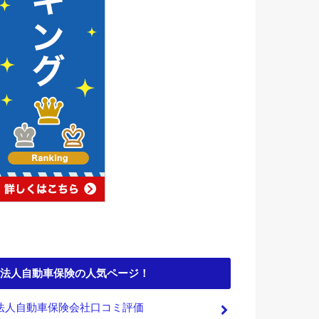
法人自動車保険の人気ページ！
法人自動車保険会社口コミ評価