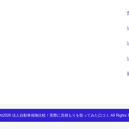
ght2026
法人自動車保険比較！実際に見積もりを取ってみた口コミ
.All Rights