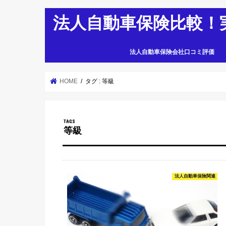
法人自動車保険比較！
法人自動車保険会社口コミ評価
HOME
タグ : 等級
等級
法人自動車保険関連