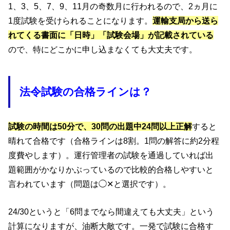
1、3、5、7、9、11月の奇数月に行われるので、2ヵ月に
1度試験を受けられることになります。
運輸支局から送ら
れてくる書面に「日時」「試験会場」が記載されている
ので、特にどこかに申し込まなくても大丈夫です。
法令試験の合格ラインは？
試験の時間は50分で、30問の出題中24問以上正解
すると
晴れて合格です（合格ラインは8割。1問の解答に約2分程
度費やします）。運行管理者の試験を通過していれば出
題範囲がかなりかぶっているので比較的合格しやすいと
言われています（問題は◯✕と選択です）。
24/30というと「6問までなら間違えても大丈夫」という
計算になりますが、油断大敵です。一発で試験に合格す