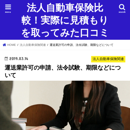
法人自動車保険比
menu
search
較！実際に見積もり
を取ってみた口コミ
HOME
法人自動車保険関連
運送業許可の申請、法令試験、期限などについて
2019.03.14
法人自動車保険関連
運送業許可の申請、法令試験、期限などにつ
いて