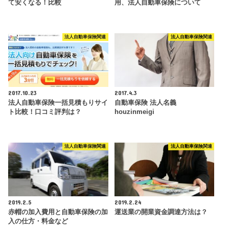
て安くなる！比較
用、法人自動車保険について
法人自動車保険関連
法人自動車保険関連
2017.10.23
2017.4.3
法人自動車保険一括見積もりサイ
自動車保険 法人名義
ト比較！口コミ評判は？
houzinmeigi
法人自動車保険関連
法人自動車保険関連
2019.2.5
2019.2.24
赤帽の加入費用と自動車保険の加
運送業の開業資金調達方法は？
入の仕方・料金など