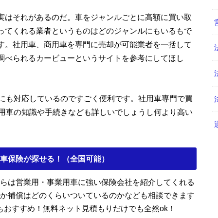
実はそれがあるのだ。車をジャンルごとに高額に買い取
ってくれる業者というものはどのジャンルにもいるもで
す。社用車、商用車を専門に売却が可能業者を一括して
調べられるカービューというサイトを参考にしてほし
にも対応しているのですごく便利です。社用車専門で買
用車の知識や手続きなども詳しいでしょうし何より高い
車保険が探せる！（全国可能）
らは営業用・事業用車に強い保険会社を紹介してくれる
か補償はどのくらいついているのかなども相談できます
もおすすめ！無料ネット見積もりだけでも全然ok！