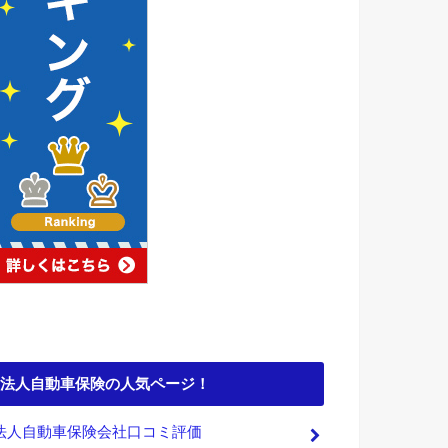
法人自動車保険の人気ページ！
法人自動車保険会社口コミ評価