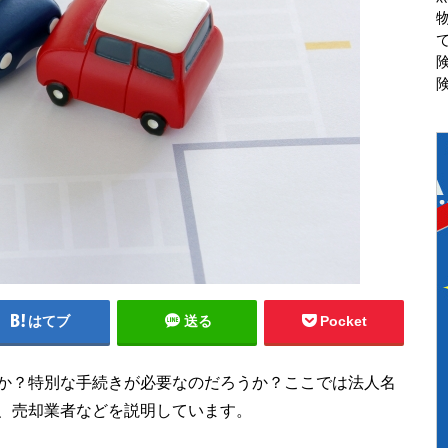
はてブ
送る
Pocket
か？特別な手続きが必要なのだろうか？ここでは法人名
、売却業者などを説明しています。