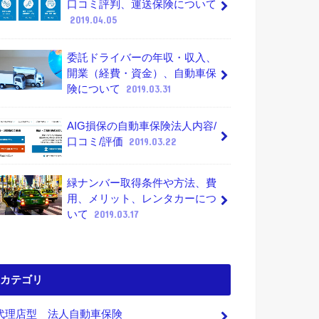
口コミ評判、運送保険について
2019.04.05
委託ドライバーの年収・収入、
開業（経費・資金）、自動車保
険について
2019.03.31
AIG損保の自動車保険法人内容/
口コミ/評価
2019.03.22
緑ナンバー取得条件や方法、費
用、メリット、レンタカーにつ
いて
2019.03.17
カテゴリ
代理店型 法人自動車保険