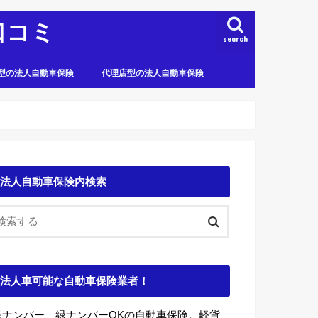
口コミ
search
型の法人自動車保険
代理店型の法人自動車保険
法人自動車保険内検索
法人車可能な自動車保険業者！
黒ナンバー、緑ナンバーOKの自動車保険。軽貨