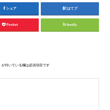
シェア
はてブ
Pocket
feedly
※
が付いている欄は必須項目です