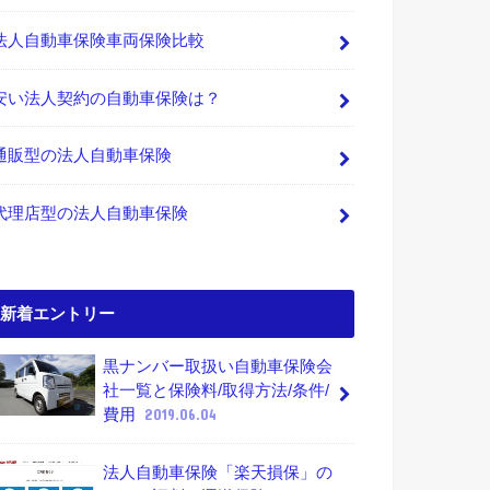
法人自動車保険車両保険比較
安い法人契約の自動車保険は？
通販型の法人自動車保険
代理店型の法人自動車保険
新着エントリー
黒ナンバー取扱い自動車保険会
社一覧と保険料/取得方法/条件/
費用
2019.06.04
法人自動車保険「楽天損保」の