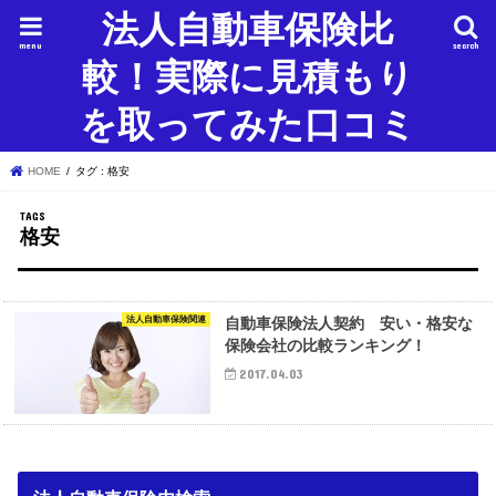
法人自動車保険比
menu
search
較！実際に見積もり
を取ってみた口コミ
HOME
タグ : 格安
格安
法人自動車保険関連
自動車保険法人契約 安い・格安な
保険会社の比較ランキング！
2017.04.03