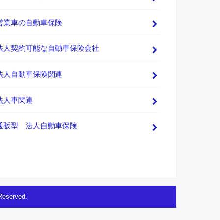
営業車の自動車保険
法人契約可能な自動車保険会社
法人自動車保険関連
法人車関連
通販型 法人自動車保険
 Reserved.