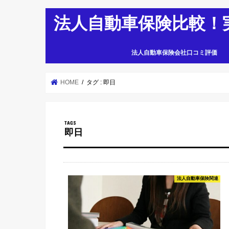
法人自動車保険比較！
法人自動車保険会社口コミ評価
HOME
タグ : 即日
即日
法人自動車保険関連