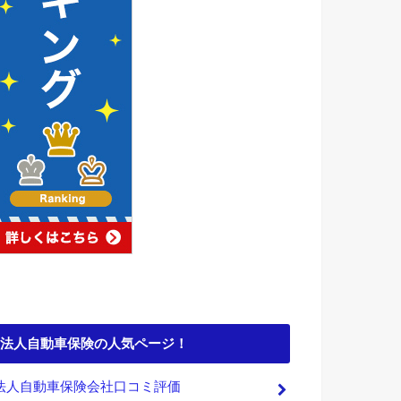
法人自動車保険の人気ページ！
法人自動車保険会社口コミ評価