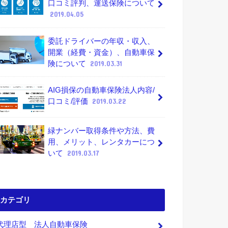
口コミ評判、運送保険について
2019.04.05
委託ドライバーの年収・収入、
開業（経費・資金）、自動車保
険について
2019.03.31
AIG損保の自動車保険法人内容/
口コミ/評価
2019.03.22
緑ナンバー取得条件や方法、費
用、メリット、レンタカーにつ
いて
2019.03.17
カテゴリ
代理店型 法人自動車保険