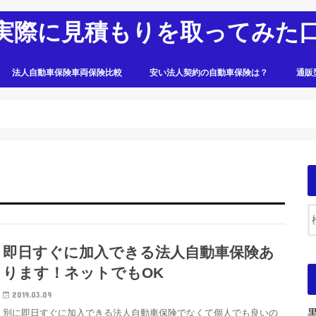
実際に見積もりを取ってみた
法人自動車保険車両保険比較
安い法人契約の自動車保険は？
通販
即日すぐに加入できる法人自動車保険あ
ります！ネットでもOK
2019.03.09
別に即日すぐに加入できる法人自動車保険でなくて個人でも良いの