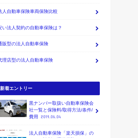
法人自動車保険車両保険比較
安い法人契約の自動車保険は？
通販型の法人自動車保険
代理店型の法人自動車保険
新着エントリー
黒ナンバー取扱い自動車保険会
社一覧と保険料/取得方法/条件/
費用
2019.06.04
法人自動車保険「楽天損保」の