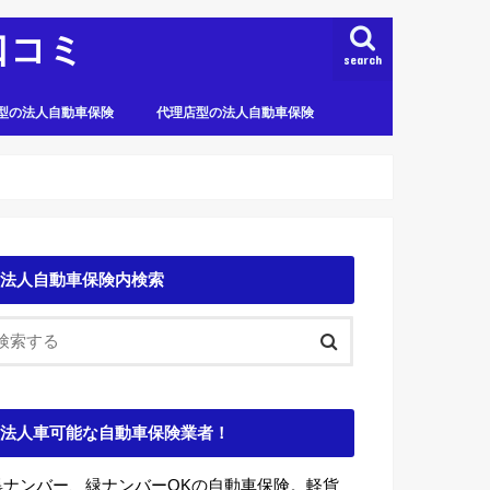
口コミ
search
型の法人自動車保険
代理店型の法人自動車保険
法人自動車保険内検索
法人車可能な自動車保険業者！
黒ナンバー、緑ナンバーOKの自動車保険。軽貨