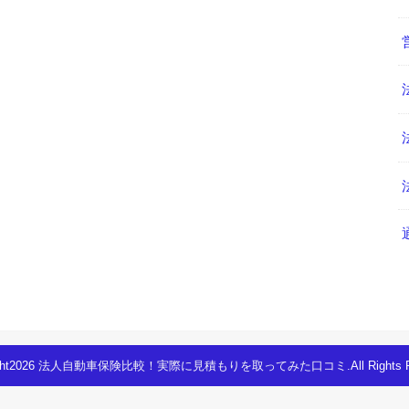
ght2026
法人自動車保険比較！実際に見積もりを取ってみた口コミ
.All Rights