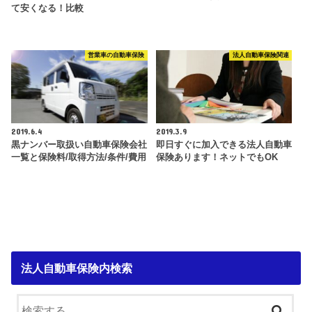
て安くなる！比較
営業車の自動車保険
法人自動車保険関連
2019.6.4
2019.3.9
黒ナンバー取扱い自動車保険会社
即日すぐに加入できる法人自動車
一覧と保険料/取得方法/条件/費用
保険あります！ネットでもOK
法人自動車保険内検索