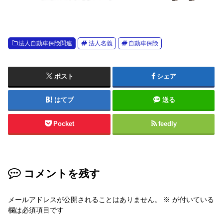
法人自動車保険関連
法人名義
自動車保険
ポスト
シェア
はてブ
送る
Pocket
feedly
コメントを残す
メールアドレスが公開されることはありません。
※
が付いている
欄は必須項目です