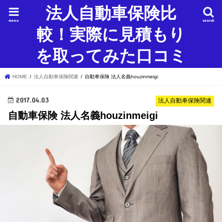
法人自動車保険比
menu
search
較！実際に見積もり
を取ってみた口コミ
HOME
法人自動車保険関連
自動車保険 法人名義houzinmeigi
2017.04.03
法人自動車保険関連
自動車保険 法人名義houzinmeigi