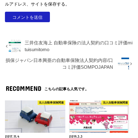
ルアドレス、サイトを保存する。
三井住友海上 自動車保険の法人契約の口コミ評価mi
tuisumitomo
損保ジャパン日本興亜の自動車保険法人契約内容/口
コミ評価SOMPOJAPAN
RECOMMEND
こちらの記事も人気です。
法人自動車保険関連
法人自動車保険関連
2017.11.4
2019.3.3