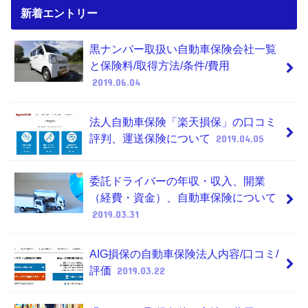
新着エントリー
黒ナンバー取扱い自動車保険会社一覧
と保険料/取得方法/条件/費用
2019.06.04
法人自動車保険「楽天損保」の口コミ
評判、運送保険について
2019.04.05
委託ドライバーの年収・収入、開業
（経費・資金）、自動車保険について
2019.03.31
AIG損保の自動車保険法人内容/口コミ/
評価
2019.03.22